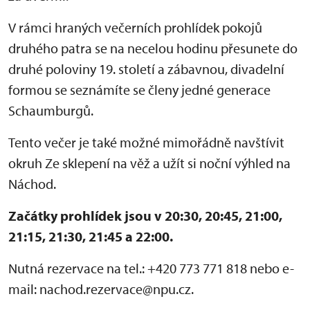
V rámci hraných večerních prohlídek pokojů
druhého patra se na necelou hodinu přesunete do
druhé poloviny 19. století a zábavnou, divadelní
formou se seznámíte se členy jedné generace
Schaumburgů.
Tento večer je také možné mimořádně navštívit
okruh Ze sklepení na věž a užít si noční výhled na
Náchod.
Začátky prohlídek jsou v 20:30, 20:45, 21:00,
21:15, 21:30, 21:45 a 22:00.
Nutná rezervace na tel.: +420 773 771 818 nebo e-
mail: nachod.rezervace@npu.cz.