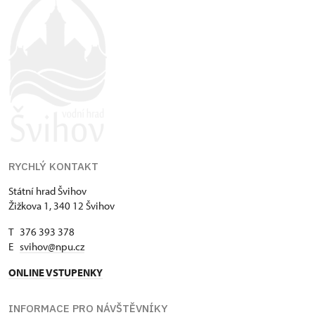
RYCHLÝ KONTAKT
Státní hrad Švihov
Žižkova 1, 340 12 Švihov
T 376 393 378
E
svihov@npu.cz
ONLINE VSTUPENKY
INFORMACE PRO NÁVŠTĚVNÍKY