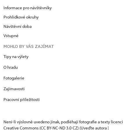
Informace pro návštěvníky
Prohlídkové okruhy
Návštěvní doba
Vstupné
MOHLO BY VÁS ZAJÍMAT
Tipy na výlety
O hradu
Fotogalerie
Zajímavosti
Pracovní příležitosti
Není-li výslovně uvedeno jinak, podléhají fotografie a texty
licenci
Creative Commons
(CC BY-NC-ND 3.0 CZ) (Uveďte autora |