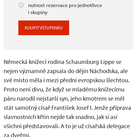
nutnost rezervace pro jednotlivce
i skupiny
KOUPIT VSTUPENKU
Německá knížecí rodina Schaumburg-Lippe se
nejen významně zapsala do dějin Náchodska, ale
své místo měla i mezi přední evropskou šlechtou.
Proto není divu, že když se mladému knížecímu
páru narodil nejstarší syn, jeho kmotrem se měl
stát samotný císař František Josef I. Jenže příprava
slavnostních křtin nejde tak snadno, jak si asi
všichni představovali. A to je už císařská delegace
za dveřmi.