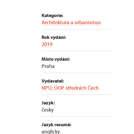
Kategorie:
Architektura a urbanismus
Rok vydání:
2019
Místo vydání:
Praha
Vydavatel:
NPÚ, ÚOP středních Čech
Jazyk:
česky
Jazyk resumé:
anglicky