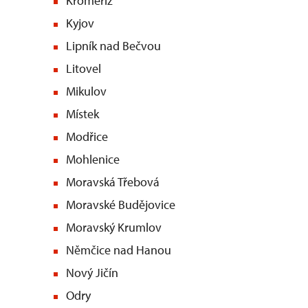
Kroměříž
Kyjov
Lipník nad Bečvou
Litovel
Mikulov
Místek
Modřice
Mohlenice
Moravská Třebová
Moravské Budějovice
Moravský Krumlov
Němčice nad Hanou
Nový Jičín
Odry