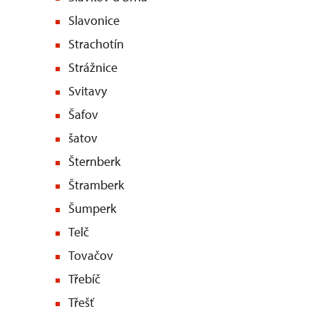
Slavonice
Strachotín
Strážnice
Svitavy
Šafov
šatov
Šternberk
Štramberk
Šumperk
Telč
Tovačov
Třebíč
Třešť