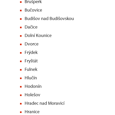
Brušperk
Bučovice
Budišov nad Budišovskou
Dačice
Dolní Kounice
Dvorce
Frýdek
Fryštát
Fulnek
Hlučín
Hodonín
Holešov
Hradec nad Moravicí
Hranice