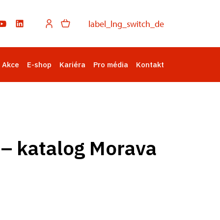
label_lng_switch_de
Akce
E-shop
Kariéra
Pro média
Kontakt
 – katalog Morava