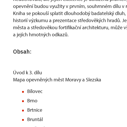
opevnění budou využity v prvním, souhrnném dílu v r
Kniha se pokouší splatit dlouhodobý badatelský dluh, 
historií výzkumu a prezentace středověkých hradů. J
města a středověkou fortifikační architekturu, může vša
a jejích hmotných odkazů.
Obsah:
Úvod k 3. dílu
Mapa opevněných měst Moravy a Slezska
Bílovec
Brno
Brtnice
Bruntál