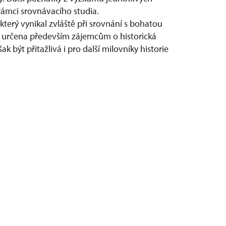
ámci srovnávacího studia.
který vynikal zvláště při srovnání s bohatou
e určena především zájemcům o historická
k být přitažlivá i pro další milovníky historie