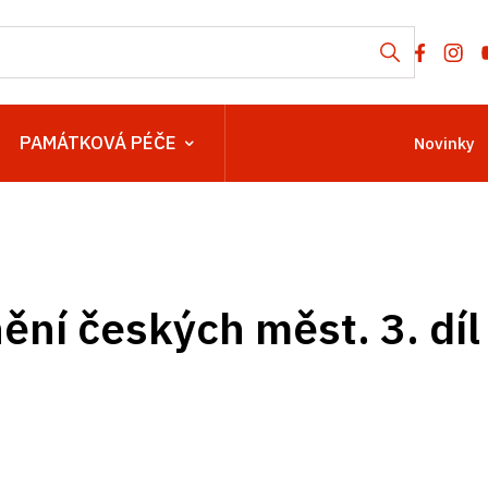
PAMÁTKOVÁ PÉČE
Novinky
ní českých měst. 3. díl