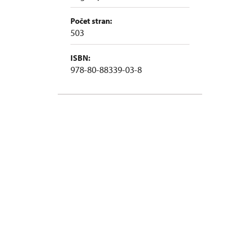
Počet stran:
503
ISBN:
978-80-88339-03-8