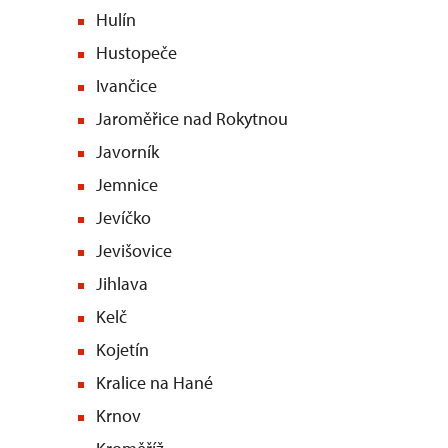
Hulín
Hustopeče
Ivančice
Jaroměřice nad Rokytnou
Javorník
Jemnice
Jevíčko
Jevišovice
Jihlava
Kelč
Kojetín
Kralice na Hané
Krnov