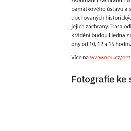
památkového ústavu a s
dochovaných historickýc
jejich záchrany. Trasa o
k vidění budou i jedna z 
dny od 10, 12 a 15 hodin.
Více na
www.npu.cz/netu
Fotografie ke 