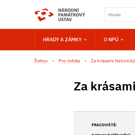
HRADY A ZÁMKY
O NPÚ
Švihov
Pro média
Za krásami historický
Za krásami
PRACOVIŠTĚ: