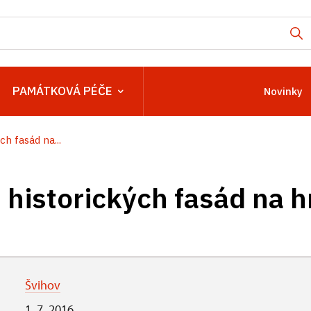
PAMÁTKOVÁ PÉČE
Novinky
ch fasád na...
 historických fasád na h
Švihov
1. 7. 2016