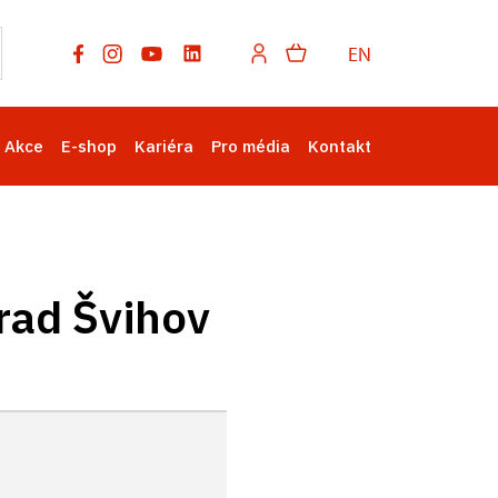
EN
Akce
E-shop
Kariéra
Pro média
Kontakt
rad Švihov