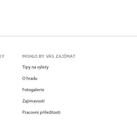
KY
MOHLO BY VÁS ZAJÍMAT
Tipy na výlety
O hradu
Fotogalerie
Zajímavosti
Pracovní příležitosti