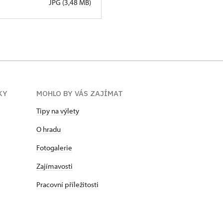
JPG (3,48 MB)
KY
MOHLO BY VÁS ZAJÍMAT
Tipy na výlety
O hradu
Fotogalerie
Zajímavosti
Pracovní příležitosti