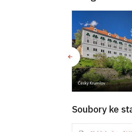
Český Krumlov
Soubory ke st