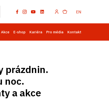
EN
Akce
E-shop
Kariéra
Pro média
Kontakt
y prázdnin.
u noc.
ty a akce