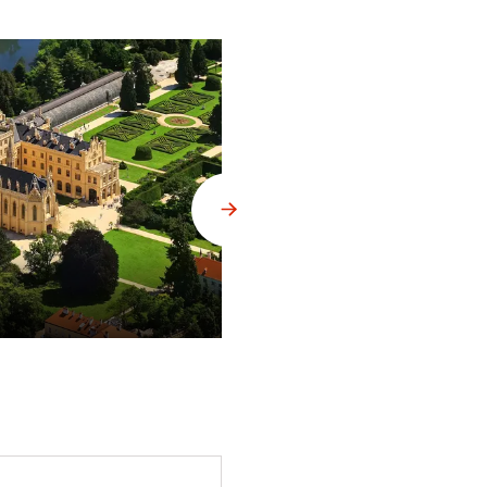
Zákupy, hospodářský dvůr