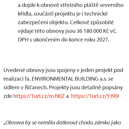
a dojde k obnově střešního pláště severního
křídla, součástí projektu je i technické
zabezpečení objektu. Celkové způsobilé
výdaje této obnovy jsou 36 180 000 Kč vč.
DPH s ukončením do konce roku 2027.
Uvedené obnovy jsou spojeny v jeden projekt pod
realizací fa. ENVIRONMENTAL BUILDING a.s. se
sídlem v Říčanech. Projekty jsou detailně popsány
zde
https://1url.cz/mJ90Z
a
https://1url.cz/YJ90I
„
Obnova by se neměla dotknout chodu zámku jako