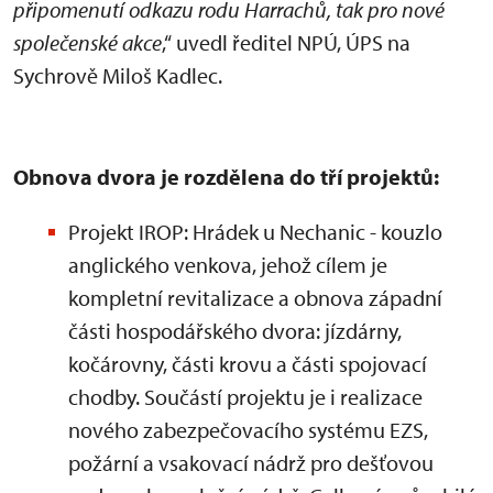
připomenutí odkazu rodu Harrachů, tak pro nové
společenské akce
,“ uvedl ředitel NPÚ, ÚPS na
Sychrově Miloš Kadlec.
Obnova dvora je rozdělena do tří projektů:
Projekt IROP: Hrádek u Nechanic - kouzlo
anglického venkova, jehož cílem je
kompletní revitalizace a obnova západní
části hospodářského dvora: jízdárny,
kočárovny, části krovu a části spojovací
chodby. Součástí projektu je i realizace
nového zabezpečovacího systému EZS,
požární a vsakovací nádrž pro dešťovou