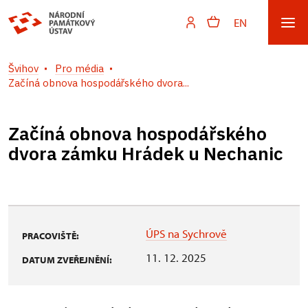
EN
Švihov
Pro média
Začíná obnova hospodářského dvora...
Začíná obnova hospodářského
dvora zámku Hrádek u Nechanic
ÚPS na Sychrově
PRACOVIŠTĚ:
11. 12. 2025
DATUM ZVEŘEJNĚNÍ: