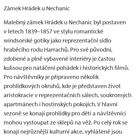
Zámek Hrádek u Nechanic
Malebný zámek Hrádek u Nechanic byl postaven
v letech 1839–1857 ve stylu romantické
windsorské gotiky jako reprezentační sídlo
hraběcího rodu Harrachů. Pro své původní,
zdobené a plně vybavené interiéry je častou
kulisou pro natáčení pohádek i historických filmů.
Pro návštěvníky je připraveno několik
prohlídkových okruhů, kde je představen život
aristokracie v reprezentačních sálech, soukromých
apartmánech i hostinských pokojích. V hlavní
sezoně se konají prohlídky pro děti a návštěvníci
mohou vystoupat ze sklepů na věž. Po celý rok se
konají nejrůznější kulturní akce, vyhlášené jsou