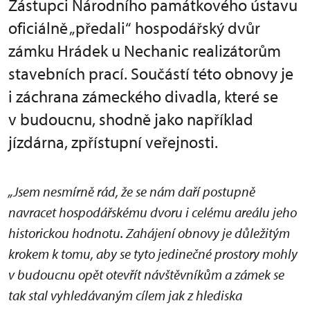
Zástupci Národního památkového ústavu
oficiálně „předali“ hospodářský dvůr
zámku Hrádek u Nechanic realizátorům
stavebních prací. Součástí této obnovy je
i záchrana zámeckého divadla, které se
v budoucnu, shodně jako například
jízdárna, zpřístupní veřejnosti.
„Jsem nesmírně rád, že se nám daří postupně
navracet hospodářskému dvoru i celému areálu jeho
historickou hodnotu. Zahájení obnovy je důležitým
krokem k tomu, aby se tyto jedinečné prostory mohly
v budoucnu opět otevřít návštěvníkům a zámek se
tak stal vyhledávaným cílem jak z hlediska