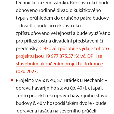
technické zázemí zámku. Rekonstrukcí bude
obnoveno rodinné divadlo kukátkového
typu s průhledem do druhého patra budovy
– divadlo bude po rekonstrukci
zpřístupňováno veřejnosti a bude využíváno
pro příležitostná divadelní představení či
přednášky.
Celkové způsobilé výdaje tohoto
projektu jsou 19 977 375,57 Kč vč. DPH se
stavebním ukončením projektu do konce
roku 2027.
Projekt SMVS: NPÚ, SZ Hrádek u Nechanic –
oprava havarijního stavu čp. 40 (I. etapa).
Tento projekt řeší opravu havarijního stavu
budovy č. 40 v hospodářském dvoře - bude
opravena fasáda na severního průčelí