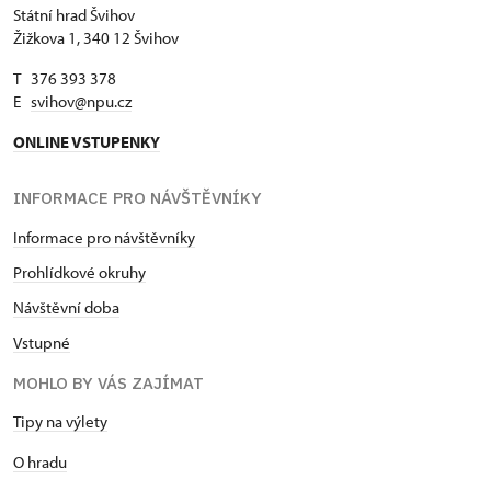
Státní hrad Švihov
Žižkova 1, 340 12 Švihov
T 376 393 378
E
svihov@npu.cz
ONLINE VSTUPENKY
INFORMACE PRO NÁVŠTĚVNÍKY
Informace pro návštěvníky
Prohlídkové okruhy
Návštěvní doba
Vstupné
MOHLO BY VÁS ZAJÍMAT
Tipy na výlety
O hradu