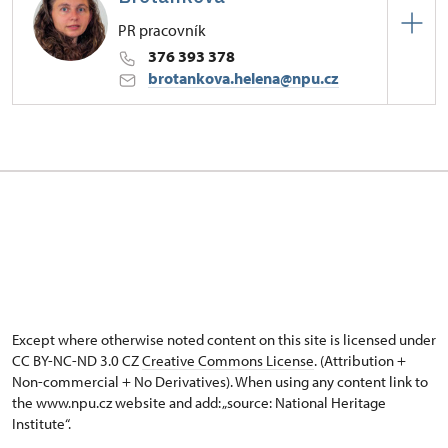
PR pracovník
376 393 378
brotankova.helena@npu.cz
Hrad Švihov
Žižkova 1/, Švihov
Except where otherwise noted content on this site is licensed under
CC BY-NC-ND 3.0 CZ
Creative Commons License
. (Attribution +
Non-commercial + No Derivatives). When using any content link to
the www.npu.cz website and add: „source: National Heritage
Institute“.