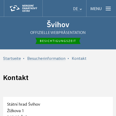
MENU
DE
Švihov
OFFIZIELLE WEBPRÄSENTATION
BESICHTIGUNGSZEIT
Startseite
Besucherinformation
Kontakt
Kontakt
+
Státní hrad Švihov
Žižkova 1
−