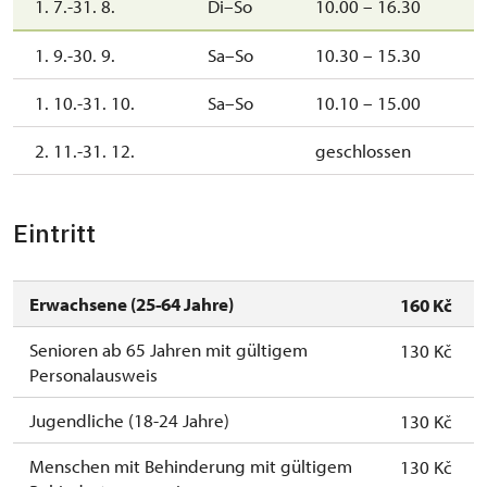
1. 7.-31. 8.
Di–So
10.00 – 16.30
1. 9.-30. 9.
Sa–So
10.30 – 15.30
1. 10.-31. 10.
Sa–So
10.10 – 15.00
2. 11.-31. 12.
geschlossen
Eintritt
Erwachsene (25-64 Jahre)
160 Kč
Senioren ab 65 Jahren mit gültigem
130 Kč
Personalausweis
Jugendliche (18-24 Jahre)
130 Kč
Menschen mit Behinderung mit gültigem
130 Kč