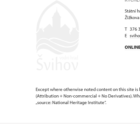
Státní 
Žižkova
T 376 
E
svih
ONLIN
Except where otherwise noted content on this site i
(Attribution + Non-commercial + No Derivatives). Wh
„source: National Heritage Institute“.