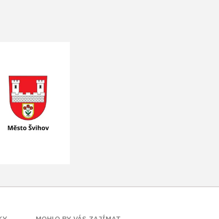
KY
MOHLO BY VÁS ZAJÍMAT