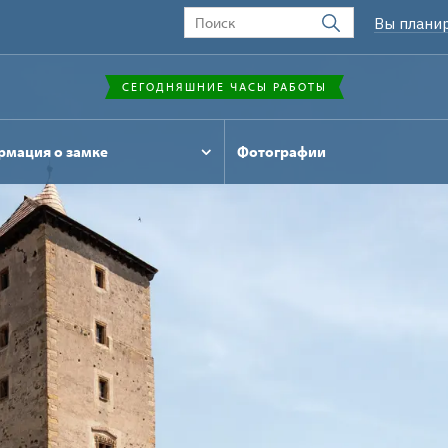
Вы плани
СЕГОДНЯШНИЕ ЧАСЫ РАБОТЫ
мация о замке
Фотографии