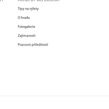
Tipy na výlety
O hradu
Fotogalerie
Zajímavosti
Pracovní příležitosti