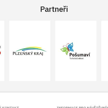
Partneři
Ý KONTAKT
INFORMACE PRO NÁVŠTĚVNÍ