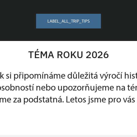
LABEL_ALL_TRIP_TIPS
TÉMA ROKU 2026
k si připomínáme důležitá výročí his
 osobností nebo upozorňujeme na té
e za podstatná. Letos jsme pro vás p