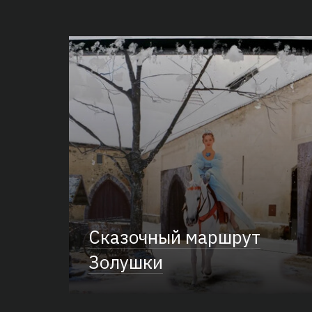
Сказочный маршрут
Золушки