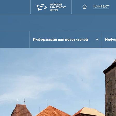
Контакт
Информация для посетителей
Инфор