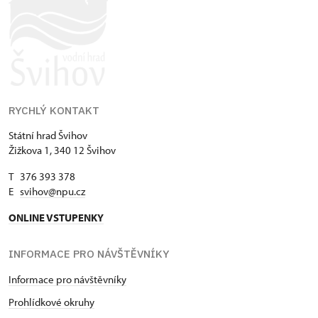
RYCHLÝ KONTAKT
Státní hrad Švihov
Žižkova 1, 340 12 Švihov
T 376 393 378
E
svihov@npu.cz
ONLINE VSTUPENKY
INFORMACE PRO NÁVŠTĚVNÍKY
Informace pro návštěvníky
Prohlídkové okruhy