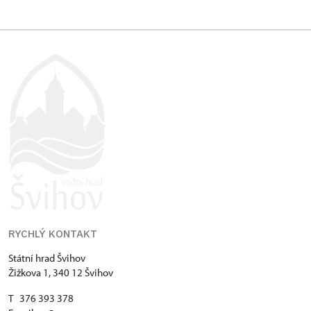
RYCHLÝ KONTAKT
Státní hrad Švihov
Žižkova 1, 340 12 Švihov
T 376 393 378