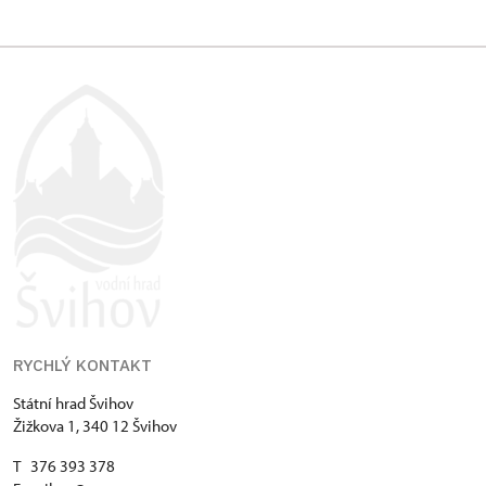
RYCHLÝ KONTAKT
Státní hrad Švihov
Žižkova 1, 340 12 Švihov
T 376 393 378