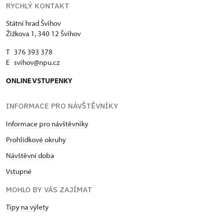
RYCHLÝ KONTAKT
Státní hrad Švihov
Žižkova 1, 340 12 Švihov
T 376 393 378
E
svihov@npu.cz
ONLINE VSTUPENKY
INFORMACE PRO NÁVŠTĚVNÍKY
Informace pro návštěvníky
Prohlídkové okruhy
Návštěvní doba
Vstupné
MOHLO BY VÁS ZAJÍMAT
Tipy na výlety