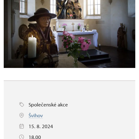
Společenské akce
Švihov
15. 8. 2024
18.00