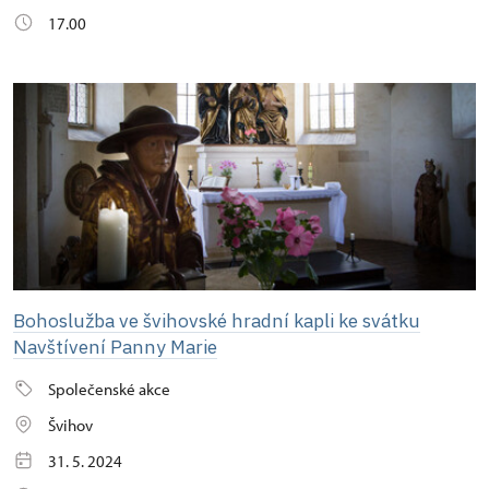
17.00
Bohoslužba ve švihovské hradní kapli ke svátku
Navštívení Panny Marie
Společenské akce
Švihov
31. 5. 2024