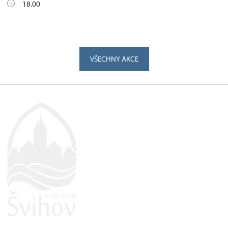
18.00
VŠECHNY AKCE