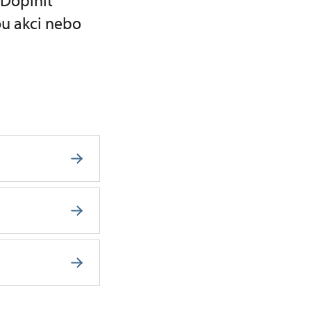
 Doplnit
ou akci nebo