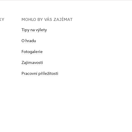
KY
MOHLO BY VÁS ZAJÍMAT
Tipy na výlety
O hradu
Fotogalerie
Zajímavosti
Pracovní příležitosti