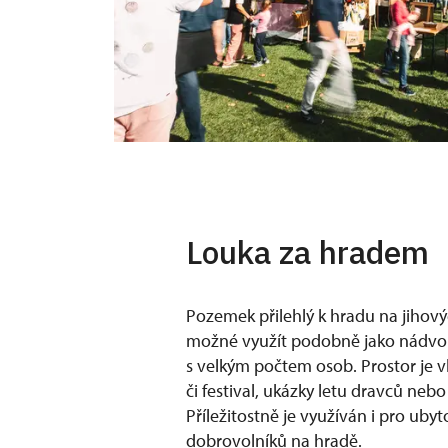
Louka za hradem
Pozemek přilehlý k hradu na jihov
možné využít podobně jako nádvoří
s velkým počtem osob. Prostor je 
či festival, ukázky letu dravců nebo 
Příležitostně je využíván i pro uby
dobrovolníků na hradě.