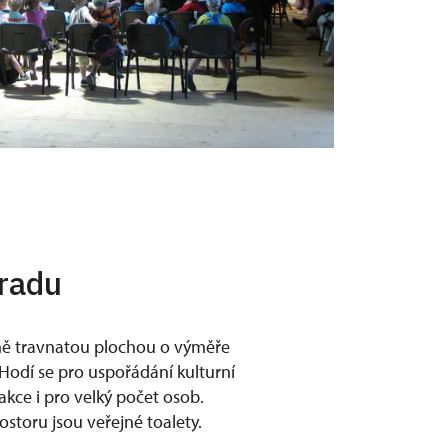
radu
ně travnatou plochou o výměře
 Hodí se pro uspořádání kulturní
kce i pro velký počet osob.
ostoru jsou veřejné toalety.