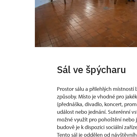
Sál ve špýcharu
Prostor sálu a přilehlých místností
způsoby. Místo je vhodné pro jakék
(přednáška, divadlo, koncert, promí
událost nebo jednání. Suterénní vs
možné využít pro pohoštění nebo j
budově je k dispozici sociální zaříze
Tento sál je oddělen od návštěvní