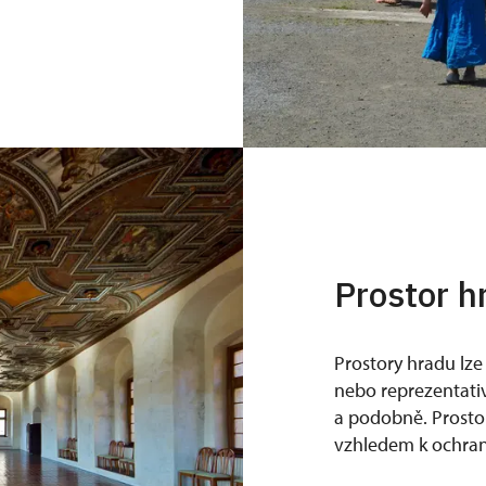
Prostor h
Prostory hradu lze
nebo reprezentati
a podobně. Prostor
vzhledem k ochra