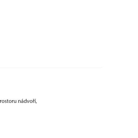
rostoru nádvoří,