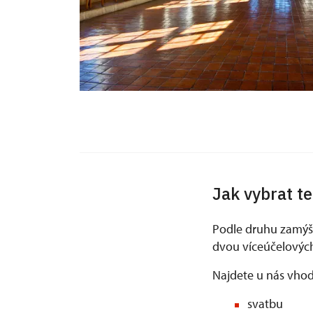
Jak vybrat t
Podle druhu zamýšl
dvou víceúčelových
Najdete u nás vhod
svatbu