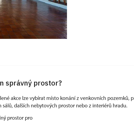
en správný prostor?
ené akce lze vybírat místo konání z venkovních pozemků, p
 sálů, dalších nebytových prostor nebo z interiérů hradu.
ný prostor pro