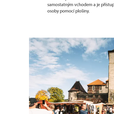
samostatným vchodem a je přístupn
osoby pomocí plošiny.