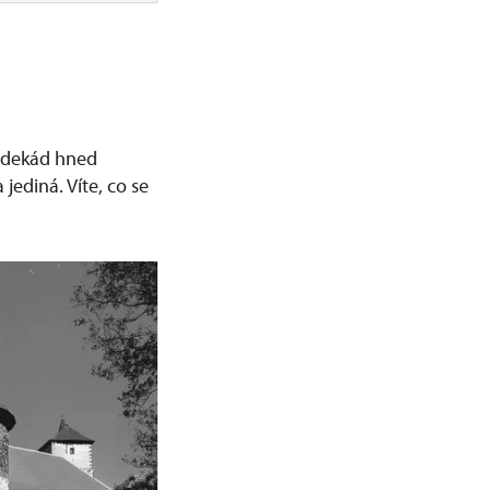
h dekád hned
 jediná. Víte, co se