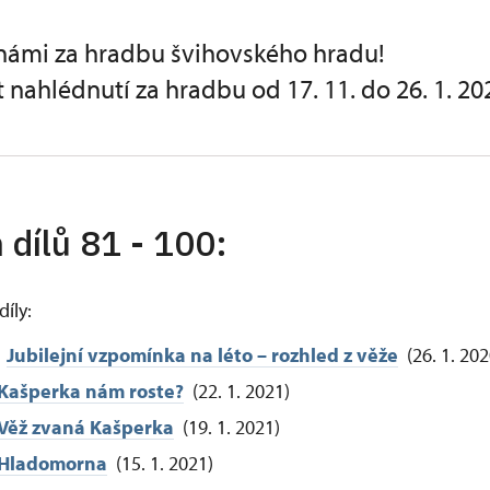
námi za hradbu švihovského hradu!
 nahlédnutí za hradbu od 17. 11. do 26. 1. 20
 dílů 81 - 100:
díly:
Jubilejní vzpomínka na léto – rozhled z věže
(26. 1. 202
Kašperka nám roste?
(22. 1. 2021)
Věž zvaná Kašperka
(19. 1. 2021)
Hladomorna
(15. 1. 2021)