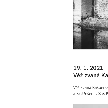
19. 1. 2021
Věž zvaná K
Věž zvaná Kašperka
a zastřešení věže. 