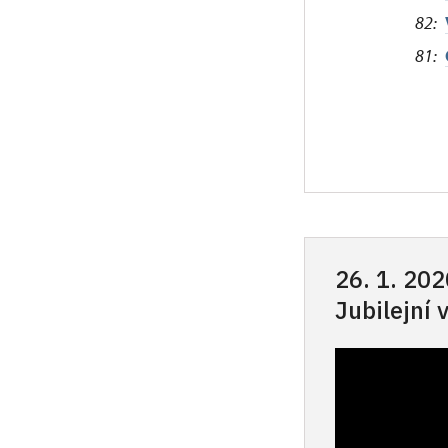
82:
81:
26. 1. 202
Jubilejní 