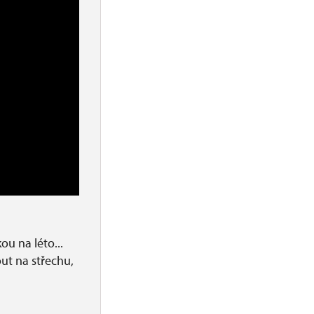
ou na léto...
ut na střechu,