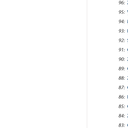
96:
95:
94:
93:
92:
91:
90:
89:
88:
87:
86:
85:
84:
83: