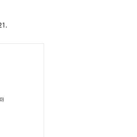
21.
0)