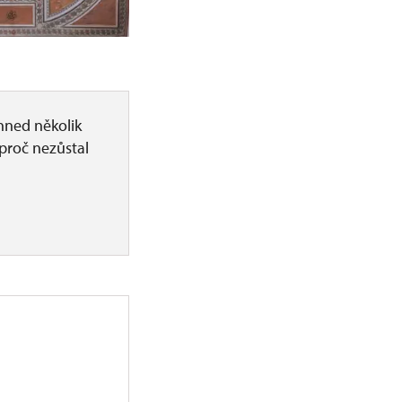
hned několik
, proč nezůstal