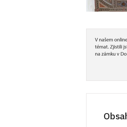
V našem online
témat. Zjistili 
na zámku v Dob
Obsah