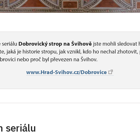
 seriálu
Dobrovický strop na Švihově
jste mohli sledovat 
jste, jaká je historie stropu, jak vznikl, kdo ho nechal zhotovit
rovici nebo proč byl převezen na Švihov.
www.Hrad-Svihov.cz/Dobrovice
 seriálu