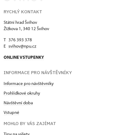
RYCHLÝ KONTAKT
Státní hrad Švihov
Žižkova 1, 340 12 Švihov
T 376 393 378
E
svihov@npu.cz
ONLINE VSTUPENKY
INFORMACE PRO NÁVŠTĚVNÍKY
Informace pro návštěvníky
Prohlídkové okruhy
Návštěvní doba
Vstupné
MOHLO BY VÁS ZAJÍMAT
Tipy na výlety