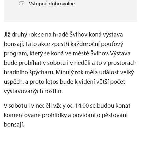
Vstupné dobrovolné
Již druhý rok se na hradě Švihov koná výstava
bonsají. Tato akce zpestří každoroční pouťový
program, který se koná ve městě Švihov. Výstava
bude probíhat v sobotu i v neděli a to v prostorách
hradního špýcharu. Minulý rok měla událost velký
úspěch, a proto letos bude k vidění větší počet
vystavovaných rostlin.
V sobotu i v neděli vždy od 14.00 se budou konat
komentované prohlídky a povídání o pěstování
bonsají.