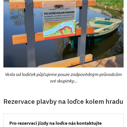
Vesla od lodiček půjčujeme pouze zodpovědným průvodcům
své skupinky...
Rezervace plavby na loďce kolem hradu
Pro rezervaci jízdy na loďce nás kontaktujte