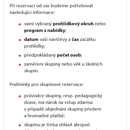
Při rezervaci od vás budeme potřebovat
následující informace:
vámi vybraný
prohlídkový okruh
nebo
program z nabídky
;
datum
vaší návštěvy a
čas
začátku
prohlídky;
předpokládaný
počet osob
;
zaměření skupiny nebo věk u školních
skupin.
Podmínky pro skupinové rezervace:
průvodce skupiny, resp. pedagogický
dozor, má nárok na vstup zdarma
v případě objednání skupiny předem
a hromadné platbě;
skupinu je třeba ohlásit alespoň