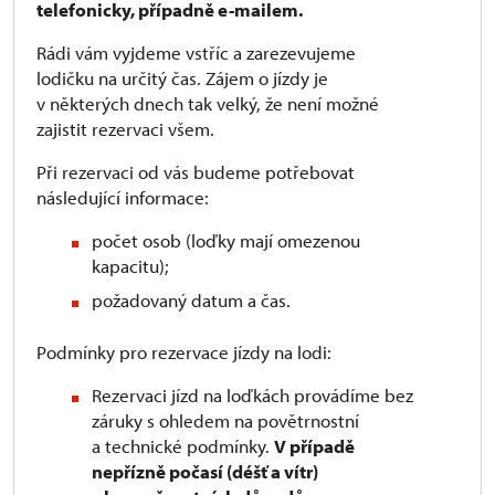
telefonicky, případně e-mailem.
Rádi vám vyjdeme vstříc a zarezevujeme
lodičku na určitý čas. Zájem o jízdy je
v některých dnech tak velký, že není možné
zajistit rezervaci všem.
Při rezervaci od vás budeme potřebovat
následující informace:
počet osob (loďky mají omezenou
kapacitu);
požadovaný datum a čas.
Podmínky pro rezervace jízdy na lodi:
Rezervaci jízd na loďkách provádíme bez
záruky s ohledem na povětrnostní
a technické podmínky.
V případě
nepřízně počasí (déšť a vítr)