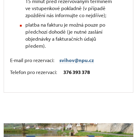
15 minut před rezervovaným termínem
ve vstupenkové pokladně (v případě
zpoždění nás informujte co nejdříve);
platba na fakturu je možná pouze po
předchozí dohodě (je nutné zaslání
objednávky a fakturačních údajů
předem).
E-mail pro rezervaci:
svihov@npu.cz
Telefon pro rezervaci:
376 393 378