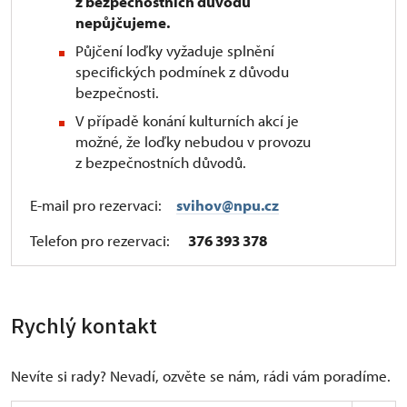
z bezpečnostních důvodů
nepůjčujeme.
Půjčení loďky vyžaduje splnění
specifických podmínek z důvodu
bezpečnosti.
V případě konání kulturních akcí je
možné, že loďky nebudou v provozu
z bezpečnostních důvodů.
E-mail pro rezervaci:
svihov@npu.cz
Telefon pro rezervaci:
376 393 378
Rychlý kontakt
Nevíte si rady? Nevadí, ozvěte se nám, rádi vám poradíme.