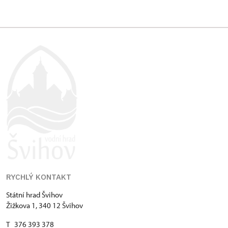
RYCHLÝ KONTAKT
Státní hrad Švihov
Žižkova 1, 340 12 Švihov
T 376 393 378