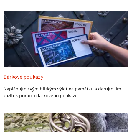
Dárkové poukazy
Naplánujte svým blízkým výlet na památku a darujte jim
zážitek pomocí dárkového poukazu.