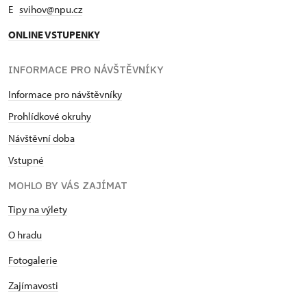
E
svihov@npu.cz
ONLINE VSTUPENKY
INFORMACE PRO NÁVŠTĚVNÍKY
Informace pro návštěvníky
Prohlídkové okruhy
Návštěvní doba
Vstupné
MOHLO BY VÁS ZAJÍMAT
Tipy na výlety
O hradu
Fotogalerie
Zajímavosti