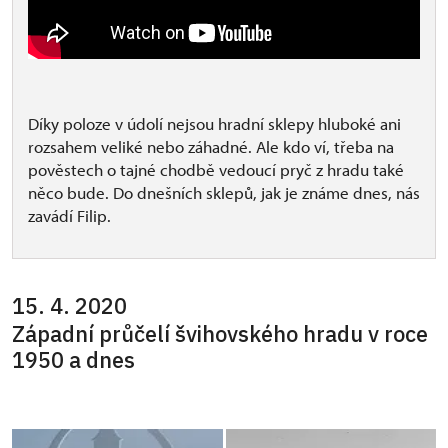
Díky poloze v údolí nejsou hradní sklepy hluboké ani
rozsahem veliké nebo záhadné. Ale kdo ví, třeba na
pověstech o tajné chodbě vedoucí pryč z hradu také
něco bude. Do dnešních sklepů, jak je známe dnes, nás
zavádí Filip.
15. 4. 2020
Západní průčelí švihovského hradu v roce
1950 a dnes