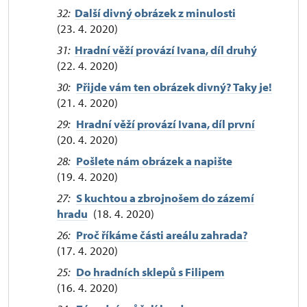
32:
Další divný obrázek z minulosti
(23. 4. 2020)
31:
Hradní věží provází Ivana, díl druhý
(22. 4. 2020)
30:
Přijde vám ten obrázek divný? Taky je!
(21. 4. 2020)
29:
Hradní věží provází Ivana, díl první
(20. 4. 2020)
28:
Pošlete nám obrázek a napište
(19. 4. 2020)
27:
S kuchtou a zbrojnošem do zázemí
hradu
(18. 4. 2020)
26:
Proč říkáme části areálu zahrada?
(17. 4. 2020)
25:
Do hradních sklepů s Filipem
(16. 4. 2020)