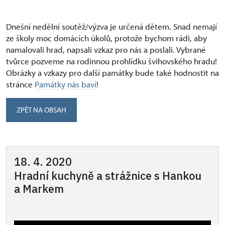
Dnešní nedělní soutěž/výzva je určená dětem. Snad nemají
ze školy moc domácích úkolů, protože bychom rádi, aby
namalovali hrad, napsali vzkaz pro nás a poslali. Vybrané
tvůrce pozveme na rodinnou prohlídku švihovského hradu!
Obrázky a vzkazy pro další památky bude také hodnostit na
stránce
Památky nás baví
!
ZPĚT NA OBSAH
18. 4. 2020
Hradní kuchyně a strážnice s Hankou
a Markem