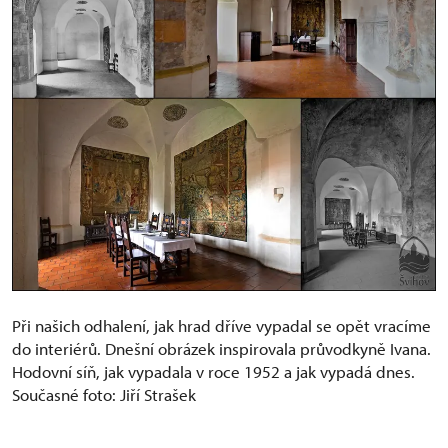
Při našich odhalení, jak hrad dříve vypadal se opět vracíme
do interiérů. Dnešní obrázek inspirovala průvodkyně Ivana.
Hodovní síň, jak vypadala v roce 1952 a jak vypadá dnes.
Současné foto: Jiří Strašek