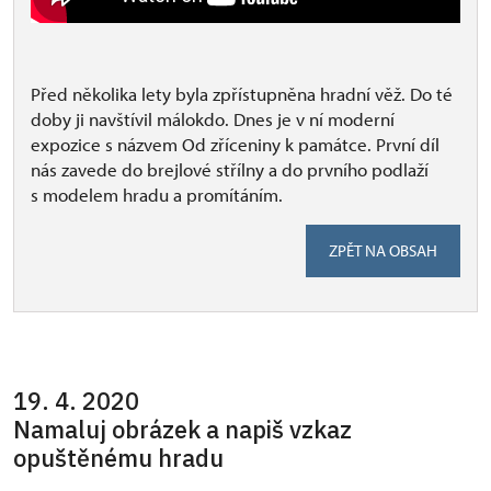
Před několika lety byla zpřístupněna hradní věž. Do té
doby ji navštívil málokdo. Dnes je v ní moderní
expozice s názvem Od zříceniny k památce. První díl
nás zavede do brejlové střílny a do prvního podlaží
s modelem hradu a promítáním.
ZPĚT NA OBSAH
19. 4. 2020
Namaluj obrázek a napiš vzkaz
opuštěnému hradu