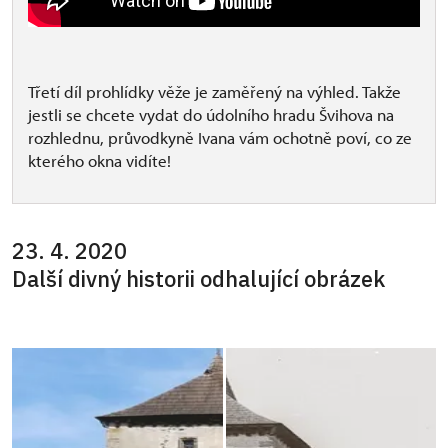
Třetí díl prohlídky věže je zaměřený na výhled. Takže
jestli se chcete vydat do údolního hradu Švihova na
rozhlednu, průvodkyně Ivana vám ochotně poví, co ze
kterého okna vidíte!
23. 4. 2020
Další divný historii odhalující obrázek