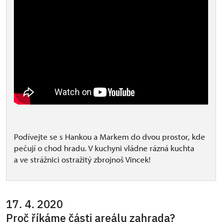
Podívejte se s Hankou a Markem do dvou prostor, kde
pečují o chod hradu. V kuchyni vládne rázná kuchta
a ve strážnici ostražitý zbrojnoš Vincek!
17. 4. 2020
Proč říkáme části areálu zahrada?