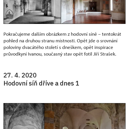
Pokračujeme dalším obrázkem z hodovní síně – tentokrát
pohled na druhou stranu místnosti. Opět jde o srovnání
poloviny dvacátého století s dneškem, opět inspirace
průvodkyní Ivanou, současný stav opět fotil Jiří Strašek.
27. 4. 2020
Hodovní síň dříve a dnes 1