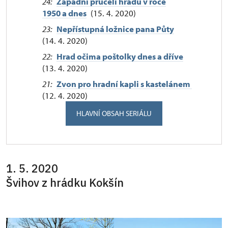
24:
Západní průčelí hradu v roce
1950 a dnes
(15. 4. 2020)
23:
Nepřístupná ložnice pana Půty
(14. 4. 2020)
22:
Hrad očima poštolky dnes a dříve
(13. 4. 2020)
21:
Zvon pro hradní kapli s kastelánem
(12. 4. 2020)
HLAVNÍ OBSAH SERIÁLU
1. 5. 2020
Švihov z hrádku Kokšín