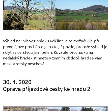
Výhled na Švihov z hrádku Kokšín? Je to možné! Ale při
prvomájové procházce je na to již pozdě, protože výhled je
skryt za čerstvou jarní zeleň. Když ale procházku na
nedaleký hrádek stihnete v zimním období, hrad se vám
mezi stromky neschová..
30. 4. 2020
Oprava příjezdové cesty ke hradu 2