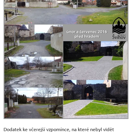
Dodatek ke včerejší vzpomínce, na které nebyl vidět