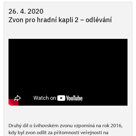
26. 4. 2020
Zvon pro hradní kapli 2 – odlévání
Druhý díl o švihovském zvonu vzpomíná na rok 2016,
kdy byl zvon odlit za přítomnosti veřejnosti na