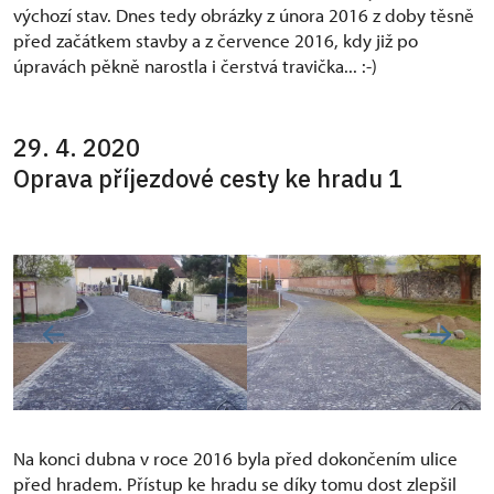
výchozí stav. Dnes tedy obrázky z února 2016 z doby těsně
před začátkem stavby a z července 2016, kdy již po
úpravách pěkně narostla i čerstvá travička... :-)
29. 4. 2020
Oprava příjezdové cesty ke hradu 1
Na konci dubna v roce 2016 byla před dokončením ulice
před hradem. Přístup ke hradu se díky tomu dost zlepšil