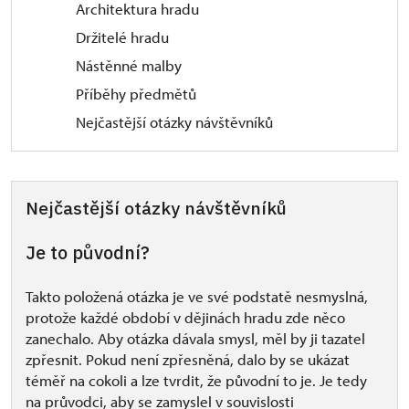
Architektura hradu
Držitelé hradu
Nástěnné malby
Příběhy předmětů
Nejčastější otázky návštěvníků
Nejčastější otázky návštěvníků
Je to původní?
Takto položená otázka je ve své podstatě nesmyslná,
protože každé období v dějinách hradu zde něco
zanechalo. Aby otázka dávala smysl, měl by ji tazatel
zpřesnit. Pokud není zpřesněná, dalo by se ukázat
téměř na cokoli a lze tvrdit, že původní to je. Je tedy
na průvodci, aby se zamyslel v souvislosti