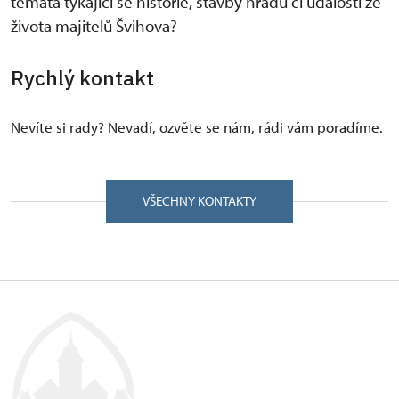
témata týkající se historie, stavby hradu či události ze
života majitelů Švihova?
Rychlý kontakt
Nevíte si rady? Nevadí, ozvěte se nám, rádi vám poradíme.
VŠECHNY KONTAKTY