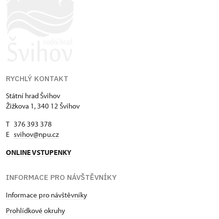
RYCHLÝ KONTAKT
Státní hrad Švihov
Žižkova 1, 340 12 Švihov
T 376 393 378
E
svihov@npu.cz
ONLINE VSTUPENKY
INFORMACE PRO NÁVŠTĚVNÍKY
Informace pro návštěvníky
Prohlídkové okruhy