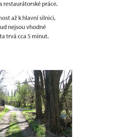
 restaurátorské práce.
t až k hlavní silnici,
okud nejsou vhodné
a trvá cca 5 minut.