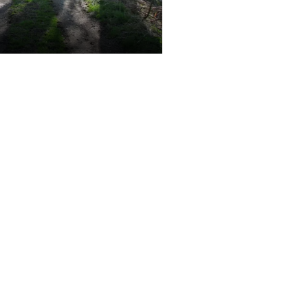
Stará pila