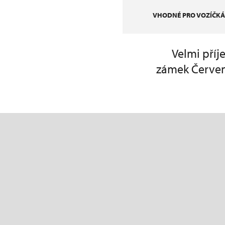
VHODNÉ PRO VOZÍČKÁ
Velmi příj
zámek Červené