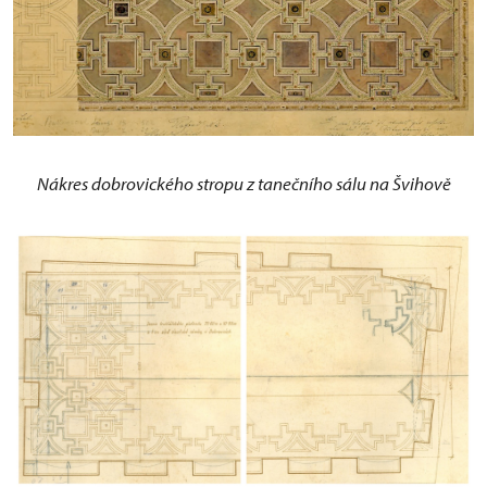
Nákres dobrovického stropu z tanečního sálu na Švihově