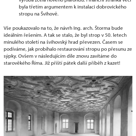
byla třetím argumentem k instalaci dobrovického
stropu na Švihově.
Vše poukazovalo na to, že návrh Ing. arch. Štorma bude
ideálním řešením. A tak se stalo, že byl strop v 50. letech
minulého století na švihovský hrad převezen. Časem se
podíváme, jak probíhalo restaurování stropu po přesunu ze
sýpky. Ovšem v následujícím díle znovu zavítáme do
starověkého Říma. Již příští pátek další příběh z kazet!