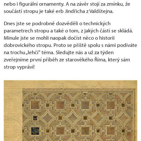
nebo i figurální ornamenty. A na závěr stojí za zmínku, že
součástí stropu je také erb Jindřicha z Valdštejna.
Dnes jste se podrobně dozvěděli o technických
parametrech stropu a také o tom, z jakých částí se skládá.
Minule jste se mohli naopak dočíst něco o historii
dobrovického stropu. Proto se příště spolu s námi podíváte
na trochu „lehčí“ téma. Sledujte nás a už za týden
zveřejníme první příběh ze starověkého Říma, který sám
strop vypráví!