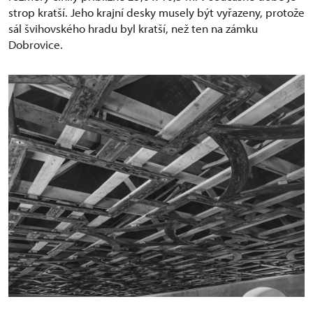
strop kratší. Jeho krajní desky musely být vyřazeny, protože
sál švihovského hradu byl kratší, než ten na zámku
Dobrovice.