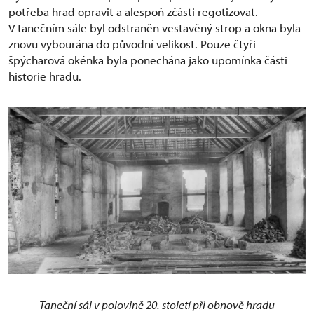
potřeba hrad opravit a alespoň zčásti regotizovat.
V tanečním sále byl odstraněn vestavěný strop a okna byla
znovu vybourána do původní velikost. Pouze čtyři
špýcharová okénka byla ponechána jako upomínka části
historie hradu.
Taneční sál v polovině 20. století při obnově hradu