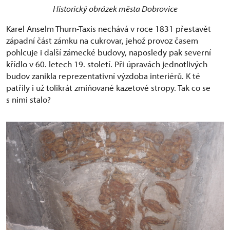
Historický obrázek města Dobrovice
Karel Anselm Thurn-Taxis nechává v roce 1831 přestavět
západní část zámku na cukrovar, jehož provoz časem
pohlcuje i další zámecké budovy, naposledy pak severní
křídlo v 60. letech 19. století. Při úpravách jednotlivých
budov zanikla reprezentativní výzdoba interiérů. K té
patřily i už tolikrát zmiňované kazetové stropy. Tak co se
s nimi stalo?