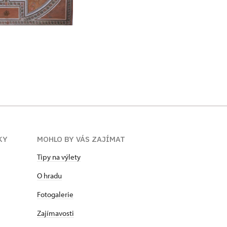
KY
MOHLO BY VÁS ZAJÍMAT
Tipy na výlety
O hradu
Fotogalerie
Zajímavosti