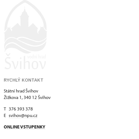
RYCHLÝ KONTAKT
Státní hrad Švihov
Žižkova 1, 340 12 Švihov
T 376 393 378
E
svihov@npu.cz
ONLINE VSTUPENKY