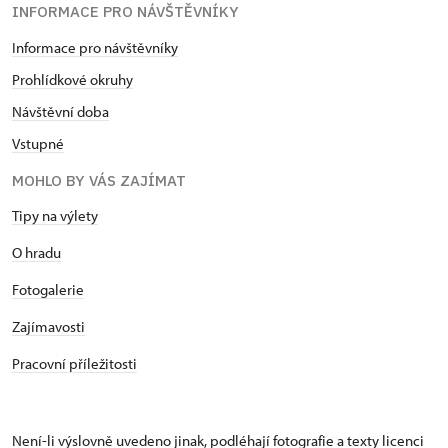
INFORMACE PRO NÁVŠTĚVNÍKY
Informace pro návštěvníky
Prohlídkové okruhy
Návštěvní doba
Vstupné
MOHLO BY VÁS ZAJÍMAT
Tipy na výlety
O hradu
Fotogalerie
Zajímavosti
Pracovní příležitosti
Není-li výslovně uvedeno jinak, podléhají fotografie a texty
licenci