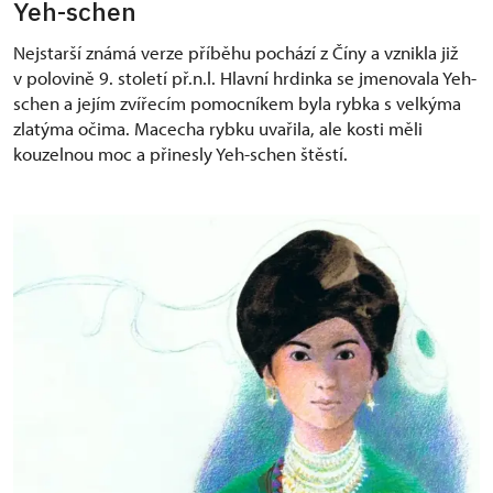
Yeh-schen
Nejstarší známá verze příběhu pochází z Číny a vznikla již
v polovině 9. století př.n.l. Hlavní hrdinka se jmenovala Yeh-
schen a jejím zvířecím pomocníkem byla rybka s velkýma
zlatýma očima. Macecha rybku uvařila, ale kosti měli
kouzelnou moc a přinesly Yeh-schen štěstí.