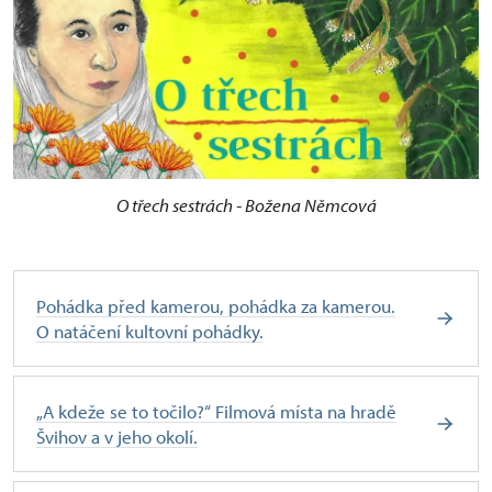
O třech sestrách - Božena Němcová
Pohádka před kamerou, pohádka za kamerou.
O natáčení kultovní pohádky.
„A kdeže se to točilo?“ Filmová místa na hradě
Švihov a v jeho okolí.