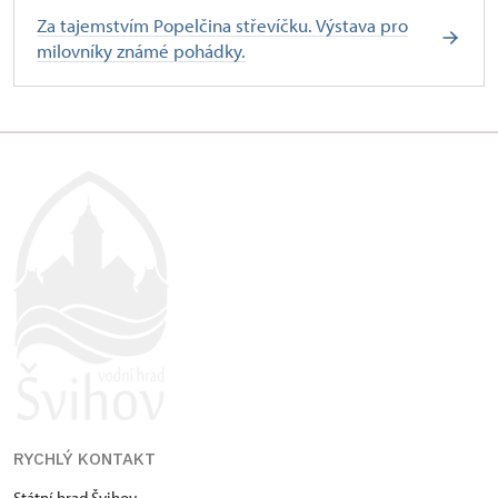
Za tajemstvím Popelčina střevíčku. Výstava pro
milovníky známé pohádky.
RYCHLÝ KONTAKT
Státní hrad Švihov