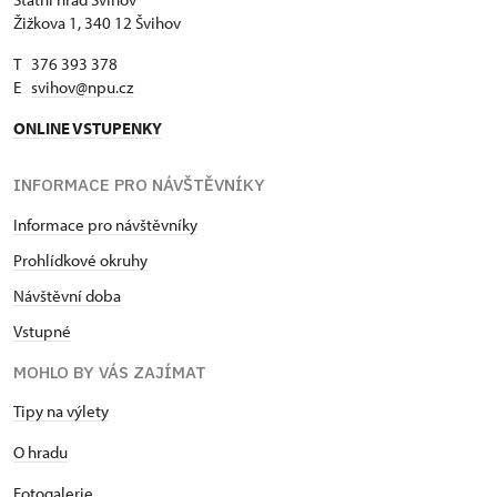
Žižkova 1, 340 12 Švihov
T 376 393 378
E
svihov@npu.cz
ONLINE VSTUPENKY
INFORMACE PRO NÁVŠTĚVNÍKY
Informace pro návštěvníky
Prohlídkové okruhy
Návštěvní doba
Vstupné
MOHLO BY VÁS ZAJÍMAT
Tipy na výlety
O hradu
Fotogalerie