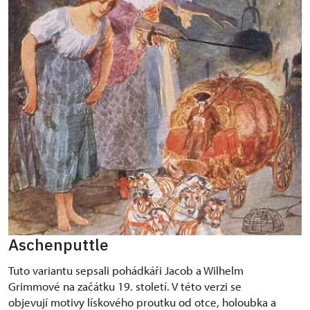
Aschenputtle
Tuto variantu sepsali pohádkáři Jacob a Wilhelm
Grimmové na začátku 19. století. V této verzi se
objevují motivy lískového proutku od otce, holoubka a